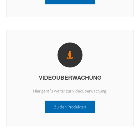
VIDEOÜBERWACHUNG
Hier geht´s weiter zur Videoüberwachung.
Zu den Produkten