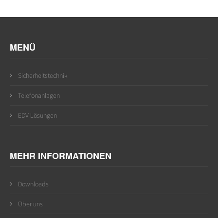
MENÜ
Sicherheitstechnik
Telefonanlagen
EDV Lösungen
MEHR INFORMATIONEN
Downloads
Über uns