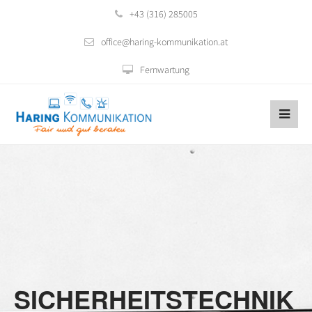
+43 (316) 285005
office@haring-kommunikation.at
Fernwartung
SICHERHEITSTECHNIK