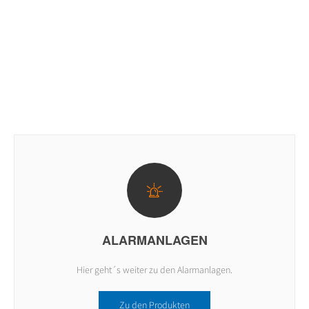
ALARMANLAGEN
Hier geht´s weiter zu den Alarmanlagen.
Zu den Produkten