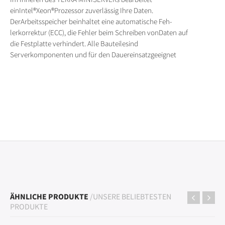
einIntel®Xeon®Prozessor zuverlässig Ihre Daten.
DerArbeitsspeicher beinhaltet eine automatische Feh-
lerkorrektur (ECC), die Fehler beim Schreiben vonDaten auf
die Festplatte verhindert. Alle Bauteilesind
Serverkomponenten und für den Dauereinsatzgeeignet
ÄHNLICHE PRODUKTE
/UNSERE BELIEBTESTEN
PRODUKTE