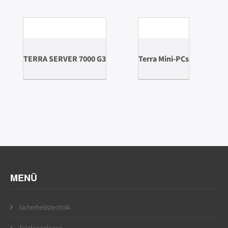
TERRA SERVER 7000 G3
Terra Mini-PCs
MENÜ
Sicherheitstechnik