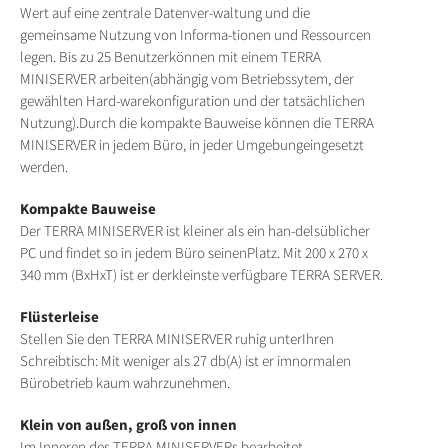
Wert auf eine zentrale Datenver-waltung und die
gemeinsame Nutzung von Informa-tionen und Ressourcen
legen. Bis zu 25 Benutzerkönnen mit einem TERRA
MINISERVER arbeiten(abhängig vom Betriebssytem, der
gewählten Hard-warekonfiguration und der tatsächlichen
Nutzung).Durch die kompakte Bauweise können die TERRA
MINISERVER in jedem Büro, in jeder Umgebungeingesetzt
werden.
Kompakte Bauweise
Der TERRA MINISERVER ist kleiner als ein han-delsüblicher
PC und findet so in jedem Büro seinenPlatz. Mit 200 x 270 x
340 mm (BxHxT) ist er derkleinste verfügbare TERRA SERVER.
Flüsterleise
Stellen Sie den TERRA MINISERVER ruhig unterIhren
Schreibtisch: Mit weniger als 27 db(A) ist er imnormalen
Bürobetrieb kaum wahrzunehmen.
Klein von außen, groß von innen
Im Inneren des TERRA MINISERVERs bearbeitet