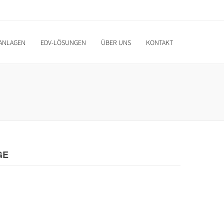
ANLAGEN
EDV-LÖSUNGEN
ÜBER UNS
KONTAKT
GE