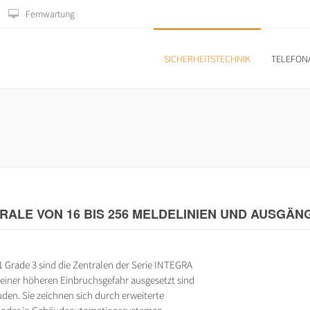
Fernwartung
SICHERHEITSTECHNIK
TELEFON
ALE VON 16 BIS 256 MELDELINIEN UND AUSGÄN
Grade 3 sind die Zentralen der Serie INTEGRA
e einer höheren Einbruchsgefahr ausgesetzt sind
den. Sie zeichnen sich durch erweiterte