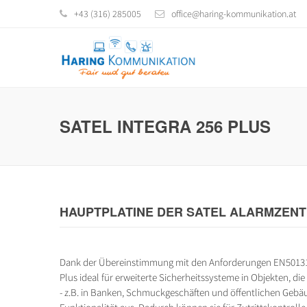
+43 (316) 285005
office@haring-kommunikation.at
SATEL INTEGRA 256 PLUS
HAUPTPLATINE DER SATEL ALARMZENTR
Dank der Übereinstimmung mit den Anforderungen EN50131 
Plus ideal für erweiterte Sicherheitssysteme in Objekten, di
- z.B. in Banken, Schmuckgeschäften und öffentlichen Gebäu