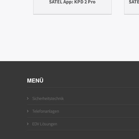
SATEL App: KPD 2 Pro
SATE
MENÜ
Sicherheitstechnik
Telefonanlagen
EDV Lösungen